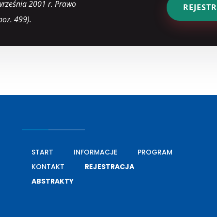
września 2001 r. Prawo
REJEST
poz. 499).
START
INFORMACJE
PROGRAM
KONTAKT
REJESTRACJA
ABSTRAKTY