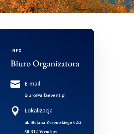
INFO
Biuro Organizatora

E-mail
biuro@alfaevent.pl

Lokalizacja
ul. Stefana Żeromskiego 62/2
50-312 Wrocław