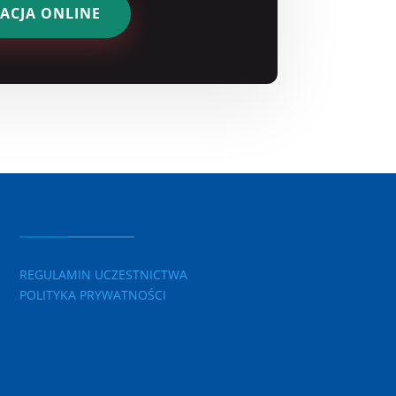
RACJA ONLINE
REGULAMIN UCZESTNICTWA
POLITYKA PRYWATNOŚCI